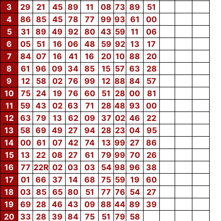
3
29
21
45
89
11
08
73
89
51
4
86
85
45
78
77
99
93
61
00
5
31
89
49
92
80
43
59
11
06
6
05
51
16
06
48
59
92
13
17
7
84
07
16
41
16
20
10
88
20
8
61
96
09
34
85
15
57
63
28
9
12
58
02
76
99
12
88
84
57
10
75
24
19
76
60
51
28
00
81
11
59
43
02
63
71
28
48
93
00
12
63
79
13
62
09
37
02
46
22
13
58
69
49
27
94
28
23
04
95
14
00
61
07
42
74
13
99
27
86
15
13
22
08
27
61
79
99
70
26
16
77
22R
02
03
03
54
98
96
38
17
01
66
37
14
68
75
59
19
60
18
03
85
65
80
51
77
76
54
27
19
69
28
46
43
09
88
44
89
39
20
33
28
39
84
75
51
79
58